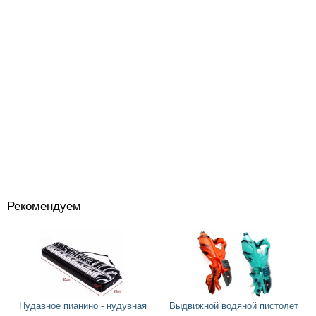
Рекомендуем
Костюмы
+
Головные уборы
+
Водный спорт
+
Круги
+
Нудавное пианино - нудувная
Выдвижной водяной пистолет