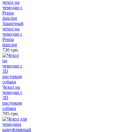
Защитный
чехол на
чемодан с
Peppa
dancing
720 грн.
Чехол на
чемодан с
3D
рисунком
собаки
705 грн.