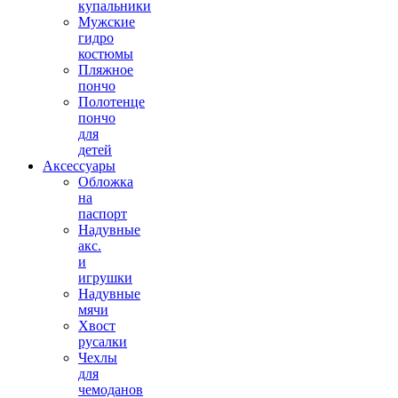
купальники
Мужские
гидро
костюмы
Пляжное
пончо
Полотенце
пончо
для
детей
Аксессуары
Обложка
на
паспорт
Надувные
акс.
и
игрушки
Надувные
мячи
Хвост
русалки
Чехлы
для
чемоданов