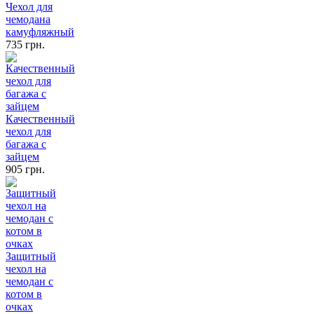
Чехол для
чемодана
камуфляжный
735 грн.
Качественный
чехол для
багажа с
зайцем
905 грн.
Защитный
чехол на
чемодан с
котом в
очках