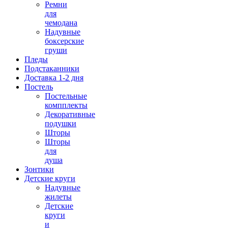
Ремни
для
чемодана
Надувные
боксерские
груши
Пледы
Подстаканники
Доставка 1-2 дня
Постель
Постельные
компплекты
Декоративные
подушки
Шторы
Шторы
для
душа
Зонтики
Детские круги
Надувные
жилеты
Детские
круги
и