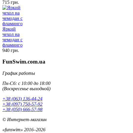
715 грн.
Яркий
чехол на
чемодан с
фламинго
940 грн.
FunSwim.com.ua
График работы
Пн-Сб: с 10:00 до 18:00
(Воскресенье выходной)
+38 (063) 136-44-24
+38 (097) 750-57-92
+38 (050) 666-57-98
© Интернет-магазин
«funswim» 2016–2026