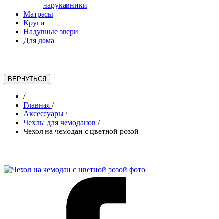
нарукавники
Матрасы
Круги
Надувные звери
Для дома
/
Главная
/
Аксессуары
/
Чехлы для чемоданов
/
Чехол на чемодан с цветной розой