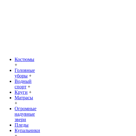
Костюмы
+
Головные
уборы
+
Водный
спорт
+
Круги
+
Матрасы
+
Огромные
надувные
звери
Пледы
Купальники
+