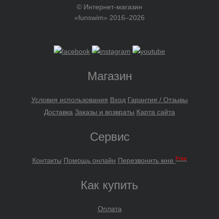
© Интернет-магазин
«funswim» 2016–2026
Магазин
Условия использования
Вход
Гарантия / Отзывы
Доставка
Заказы и возвраты
Карта сайта
Сервис
Free
Контакты
Помощь онлайн
Перезвонить мне
Как купить
Оплата