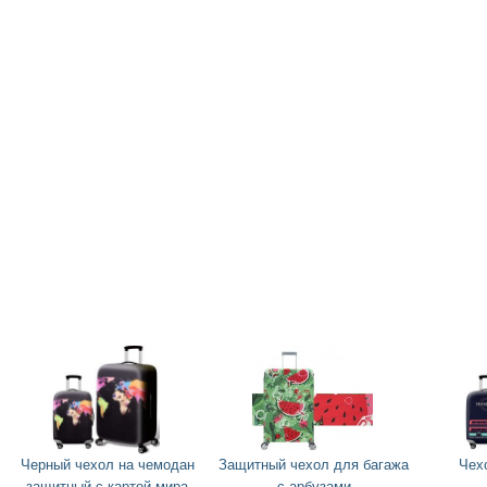
Черный чехол на чемодан
Защитный чехол для багажа
Чех
защитный с картой мира
с арбузами