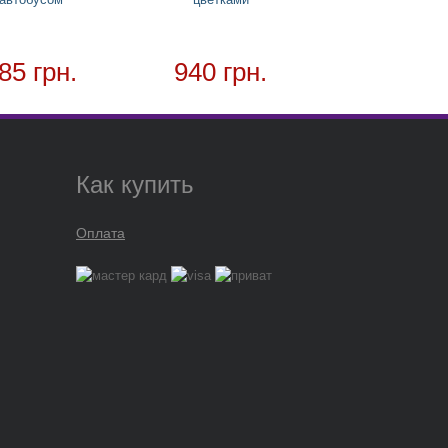
85 грн.
940 грн.
Как купить
Оплата