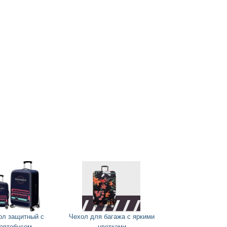
ол защитный с
Чехол для багажа с яркими
автобусом
цветками