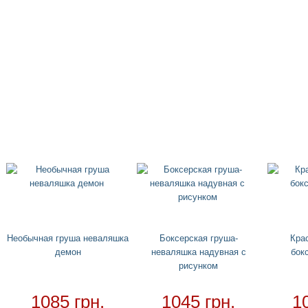
Необычная груша неваляшка
Боксерская груша-
Кра
демон
неваляшка надувная с
бок
рисунком
1085 грн.
1045 грн.
1