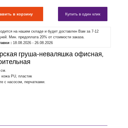
ходится на нашем складе и будет доставлен Вам за 7-12
дней. Мин. предоплата 20% от стоимости заказа.
тавки :
18.08.2026 - 26.08.2026
рская груша-неваляшка офисная,
оительная
 см.
:
кожа PU, пластик
те с насосом, перчатками.