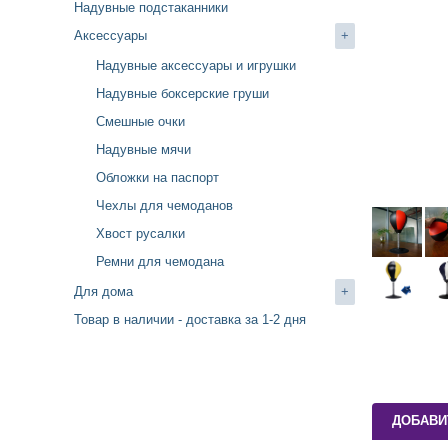
Надувные подстаканники
Аксессуары
+
Надувные аксессуары и игрушки
Надувные боксерские груши
Cмешные очки
Надувные мячи
Обложки на паспорт
Чехлы для чемоданов
Хвост русалки
Ремни для чемодана
Для дома
+
Товар в наличии - доставка за 1-2 дня
ДОБАВИ