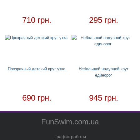
Для дома
+
Товар в наличии - доставка за 1-2 дня
710 грн.
295 грн.
Прозрачный детский круг утка
Небольшой надувной круг
единорог
690 грн.
945 грн.
FunSwim.com.ua
График работы