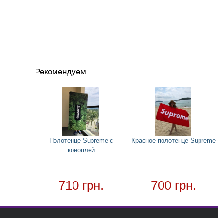
Рекомендуем
Полотенце Supreme с
Красное полотенце Supreme
коноплей
710 грн.
700 грн.