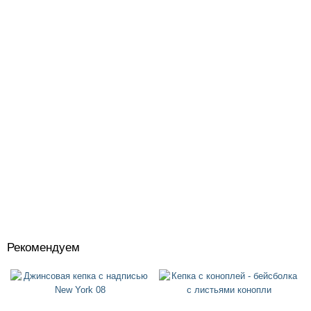
Рекомендуем
Костюмы
+
Головные уборы
+