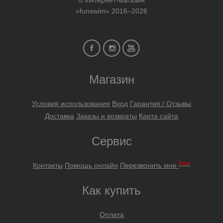
© Интернет-магазин
«funswim» 2016–2026
Магазин
Условия использования
Вход
Гарантия / Отзывы
Доставка
Заказы и возвраты
Карта сайта
Сервис
Free
Контакты
Помощь онлайн
Перезвонить мне
Как купить
Оплата