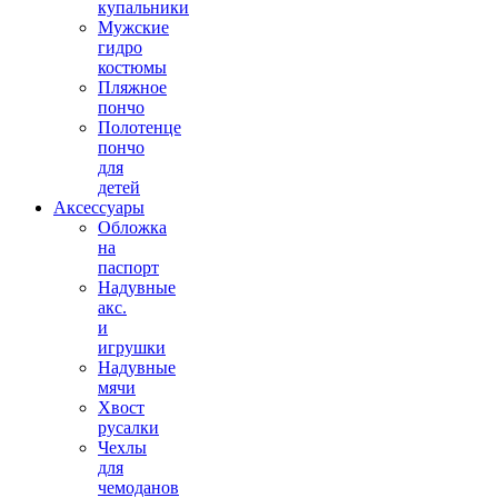
купальники
Мужские
гидро
костюмы
Пляжное
пончо
Полотенце
пончо
для
детей
Аксессуары
Обложка
на
паспорт
Надувные
акс.
и
игрушки
Надувные
мячи
Хвост
русалки
Чехлы
для
чемоданов