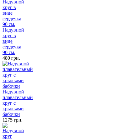
Надувной
круг в
виде
сердечка
90 см.
480 грн.
Надувной
плавательный
круг с
крыльями
бабочки
1275 грн.