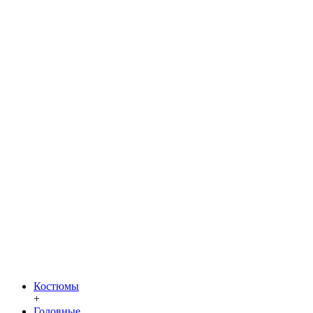
Костюмы
+
Головные