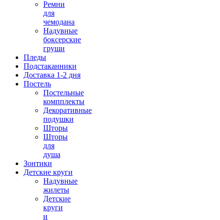
Ремни
для
чемодана
Надувные
боксерские
груши
Пледы
Подстаканники
Доставка 1-2 дня
Постель
Постельные
компплекты
Декоративные
подушки
Шторы
Шторы
для
душа
Зонтики
Детские круги
Надувные
жилеты
Детские
круги
и