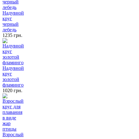
Надувной
круг
черный
лебедь
1235 грн.
Надувной
круг
золотой
фламинго
1020 грн.
Взрослый