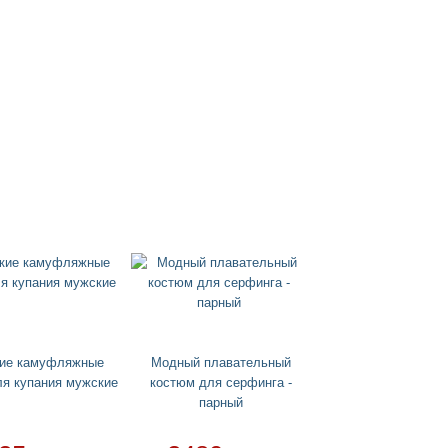
кие камуфляжные
Модный плавательный
я купания мужские
костюм для серфинга -
парный