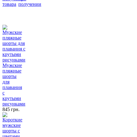
товара
получении
Мужские
пляжные
шорты
для
плавания
с
крутыми
рисунками
845 грн.