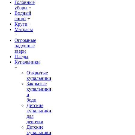
Головные
уборы
+
Водный
спорт
+
Круги
+
Матрасы
+
Огромные
надувные
звери
Пледы
Купальники
+
Открытые
купальники
Закрытые
купальники
и
боди
Детские
купальники
для
девочки
Детские
купальники