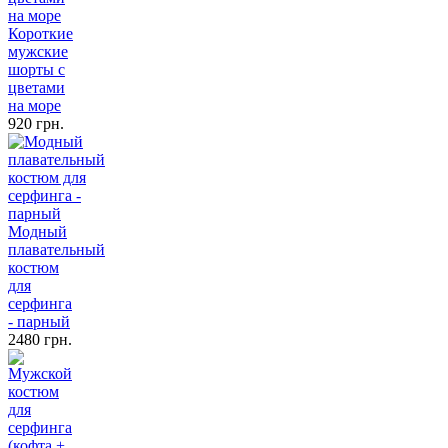
Короткие
мужские
шорты с
цветами
на море
920 грн.
Модный
плавательный
костюм
для
серфинга
- парный
2480 грн.