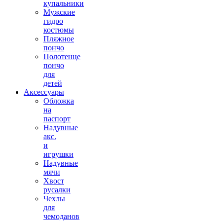
купальники
Мужские
гидро
костюмы
Пляжное
пончо
Полотенце
пончо
для
детей
Аксессуары
Обложка
на
паспорт
Надувные
акс.
и
игрушки
Надувные
мячи
Хвост
русалки
Чехлы
для
чемоданов