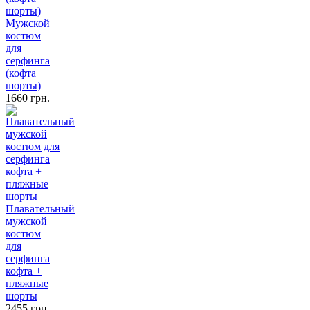
Мужской
костюм
для
серфинга
(кофта +
шорты)
1660 грн.
Плавательный
мужской
костюм
для
серфинга
кофта +
пляжные
шорты
2455 грн.