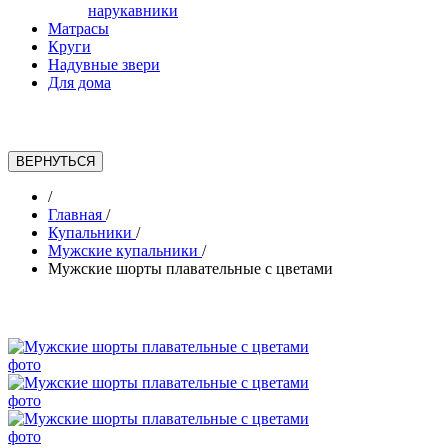
нарукавники
Матрасы
Круги
Надувные звери
Для дома
/
Главная
/
Купальники
/
Мужские купальники
/
Мужские шорты плавательные с цветами