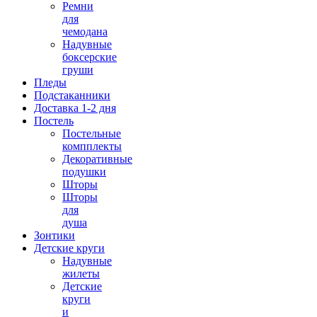
Ремни
для
чемодана
Надувные
боксерские
груши
Пледы
Подстаканники
Доставка 1-2 дня
Постель
Постельные
компплекты
Декоративные
подушки
Шторы
Шторы
для
душа
Зонтики
Детские круги
Надувные
жилеты
Детские
круги
и