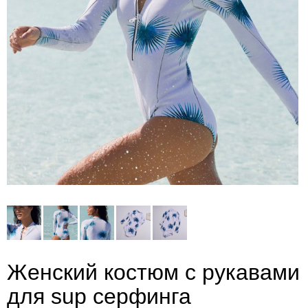
Женский костюм с рукавами
для sup серфинга