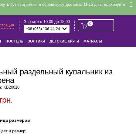
уть бути затримки, в середньому доставка 11-15 днів, враховуйте
Звоните с 10:00 до 18:00
0
истрация
Я
ПОСТЕЛЬ
ЗОНТИКИ
ДЕТСКИЕ КРУГИ
МАТРАСЫ
ьный раздельный купальник из
рена
а: KB20010
грн.
ица размеров
цвет и размер: