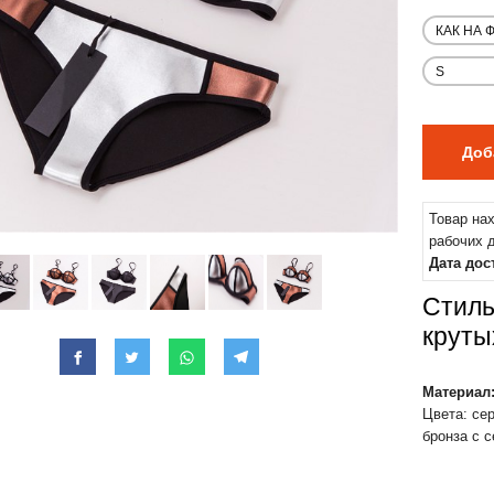
Товар на
рабочих 
Дата дос
Стиль
круты
Материал
Цвета: сер
бронза с 