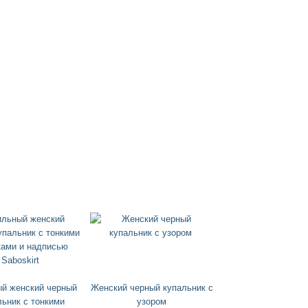
й женский черный
Женский черный купальник с
льник с тонкими
узором