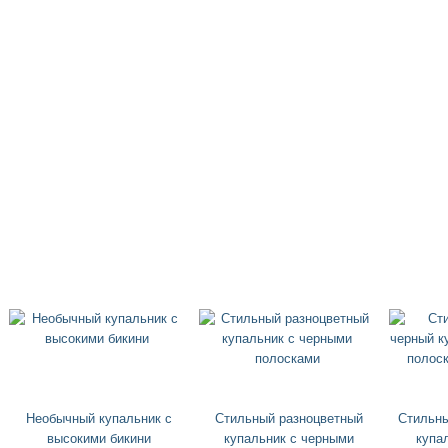
Необычный купальник с
Стильный разноцветный
Стильны
высокими бикини
купальник с черными
купа