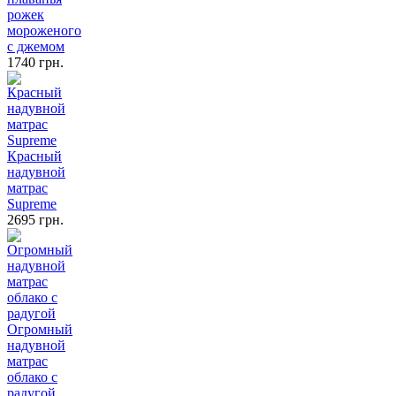
рожек
мороженого
с джемом
1740 грн.
Красный
надувной
матрас
Supreme
2695 грн.
Огромный
надувной
матрас
облако с
радугой