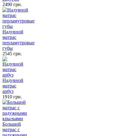
2490 грн.
Надувной
матрас
перламутровые
губы
2545 грн.
Надувной
матрас
арбуз
1910 грн.
Большой
матрас с
радужными