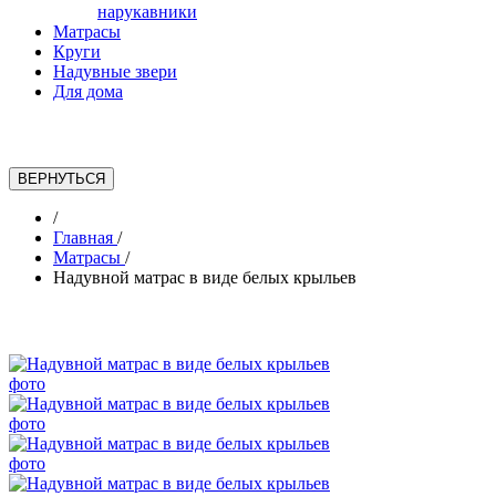
нарукавники
Матрасы
Круги
Надувные звери
Для дома
/
Главная
/
Матрасы
/
Надувной матрас в виде белых крыльев