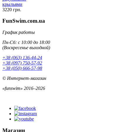
крыльями
3220 грн.
FunSwim.com.ua
График работы
Пн-Сб: с 10:00 до 18:00
(Воскресенье выходной)
+38 (063) 136-44-24
+38 (097) 750-57-92
+38 (050) 666-57-98
© Интернет-магазин
«funswim» 2016–2026
Магазин