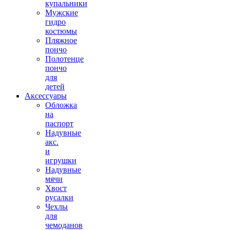
купальники
Мужские
гидро
костюмы
Пляжное
пончо
Полотенце
пончо
для
детей
Аксессуары
Обложка
на
паспорт
Надувные
акс.
и
игрушки
Надувные
мячи
Хвост
русалки
Чехлы
для
чемоданов