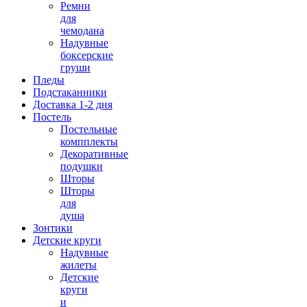
Ремни
для
чемодана
Надувные
боксерские
груши
Пледы
Подстаканники
Доставка 1-2 дня
Постель
Постельные
компплекты
Декоративные
подушки
Шторы
Шторы
для
душа
Зонтики
Детские круги
Надувные
жилеты
Детские
круги
и