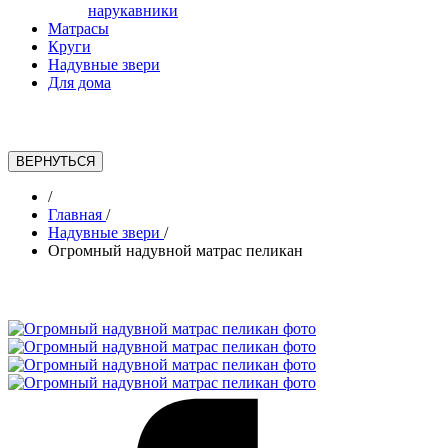
нарукавники
Матрасы
Круги
Надувные звери
Для дома
/
Главная
/
Надувные звери
/
Огромный надувной матрас пеликан