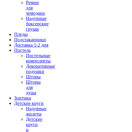
Ремни
для
чемодана
Надувные
боксерские
груши
Пледы
Подстаканники
Доставка 1-2 дня
Постель
Постельные
компплекты
Декоративные
подушки
Шторы
Шторы
для
душа
Зонтики
Детские круги
Надувные
жилеты
Детские
круги
и