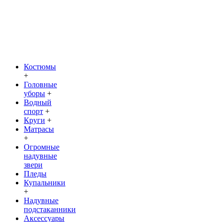
Костюмы
+
Головные
уборы
+
Водный
спорт
+
Круги
+
Матрасы
+
Огромные
надувные
звери
Пледы
Купальники
+
Надувные
подстаканники
Аксессуары