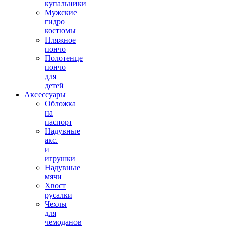
купальники
Мужские
гидро
костюмы
Пляжное
пончо
Полотенце
пончо
для
детей
Аксессуары
Обложка
на
паспорт
Надувные
акс.
и
игрушки
Надувные
мячи
Хвост
русалки
Чехлы
для
чемоданов