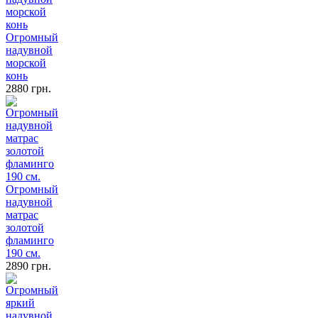
Огромный
надувной
морской
конь
2880 грн.
Огромный
надувной
матрас
золотой
фламинго
190 см.
2890 грн.