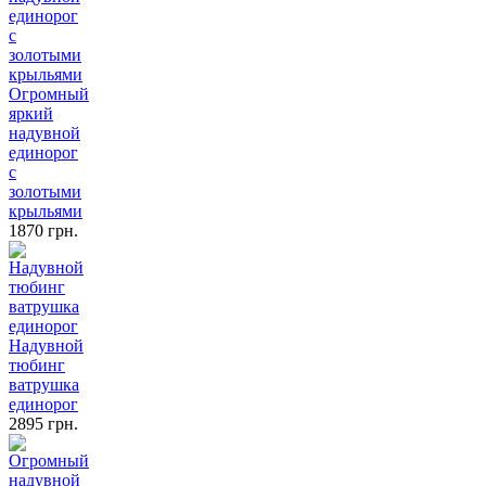
Огромный
яркий
надувной
единорог
с
золотыми
крыльями
1870 грн.
Надувной
тюбинг
ватрушка
единорог
2895 грн.