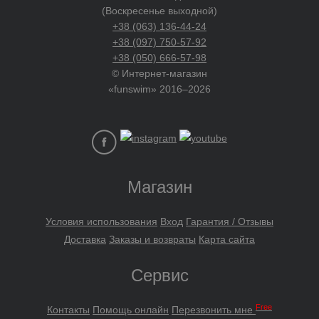
(Воскресенье выходной)
+38 (063) 136-44-24
+38 (097) 750-57-92
+38 (050) 666-57-98
© Интернет-магазин
«funswim» 2016–2026
Магазин
Условия использования
Вход
Гарантия / Отзывы
Доставка
Заказы и возвраты
Карта сайта
Сервис
Free
Контакты
Помощь онлайн
Перезвонить мне