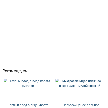
Рекомендуем
Костюмы
+
Головные уборы
+
Водный спорт
+
Круги
+
Теплый плед в виде хвоста
Быстросохнущее пляжное