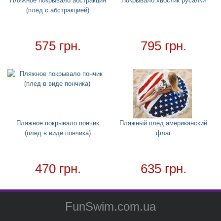
Пляжное покрывало абстракция
Покрывало хвостик русалки
(плед с абстракцией)
575 грн.
795 грн.
Пляжное покрывало пончик
Пляжный плед американский
(плед в виде пончика)
флаг
470 грн.
635 грн.
FunSwim.com.ua