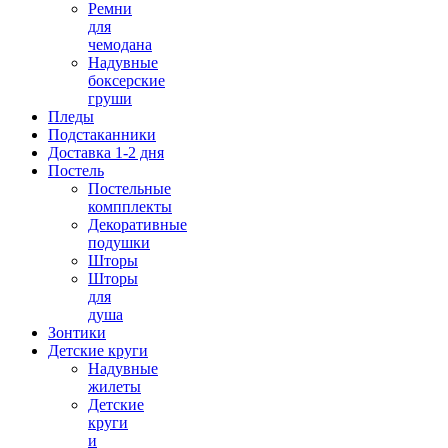
Ремни
для
чемодана
Надувные
боксерские
груши
Пледы
Подстаканники
Доставка 1-2 дня
Постель
Постельные
компплекты
Декоративные
подушки
Шторы
Шторы
для
душа
Зонтики
Детские круги
Надувные
жилеты
Детские
круги
и