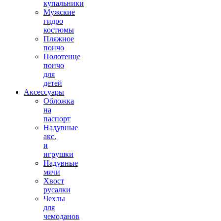
купальники
Мужские
гидро
костюмы
Пляжное
пончо
Полотенце
пончо
для
детей
Аксессуары
Обложка
на
паспорт
Надувные
акс.
и
игрушки
Надувные
мячи
Хвост
русалки
Чехлы
для
чемоданов