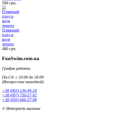
590 грн.
Пляжный
плед в
виде
черепа
480 грн.
FunSwim.com.ua
График работы
Пн-Сб: с 10:00 до 18:00
(Воскресенье выходной)
+38 (063) 136-44-24
+38 (097) 750-57-92
+38 (050) 666-57-98
© Интернет-магазин