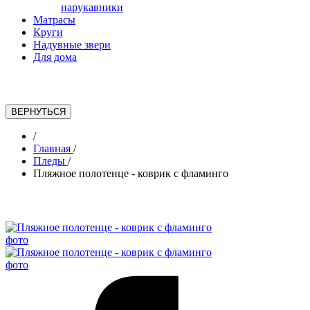
нарукавники
Матрасы
Круги
Надувные звери
Для дома
/
Главная
/
Пледы
/
Пляжное полотенце - коврик с фламинго