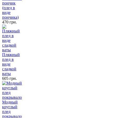
пончик
(плед в
виде
пончика)
470 грн.
Пляжный
плед в
виде
сладкой
ваты
605 грн.
Модный
круглый
плед
покрывало