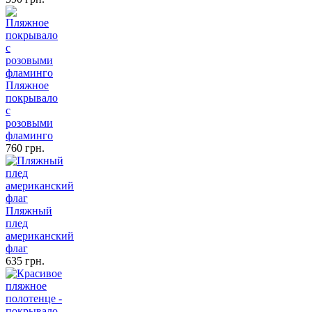
Пляжное
покрывало
с
розовыми
фламинго
760 грн.
Пляжный
плед
американский
флаг
635 грн.