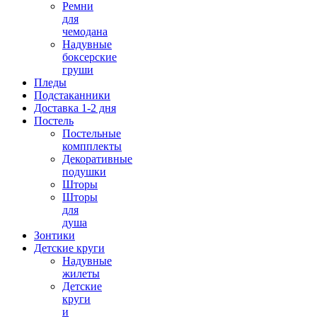
Ремни
для
чемодана
Надувные
боксерские
груши
Пледы
Подстаканники
Доставка 1-2 дня
Постель
Постельные
компплекты
Декоративные
подушки
Шторы
Шторы
для
душа
Зонтики
Детские круги
Надувные
жилеты
Детские
круги
и