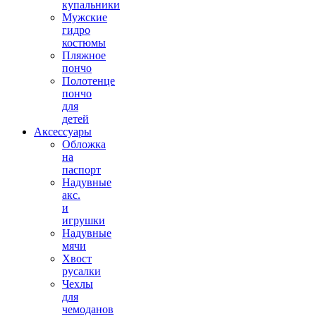
купальники
Мужские
гидро
костюмы
Пляжное
пончо
Полотенце
пончо
для
детей
Аксессуары
Обложка
на
паспорт
Надувные
акс.
и
игрушки
Надувные
мячи
Хвост
русалки
Чехлы
для
чемоданов