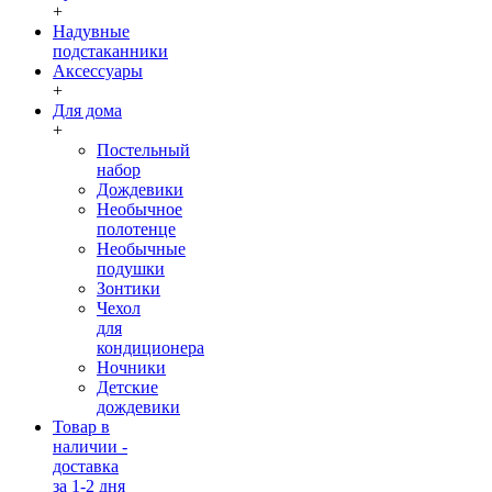
+
Надувные
подстаканники
Аксессуары
+
Для дома
+
Постельный
набор
Дождевики
Необычное
полотенце
Необычные
подушки
Зонтики
Чехол
для
кондиционера
Ночники
Детские
дождевики
Товар в
наличии -
доставка
за 1-2 дня