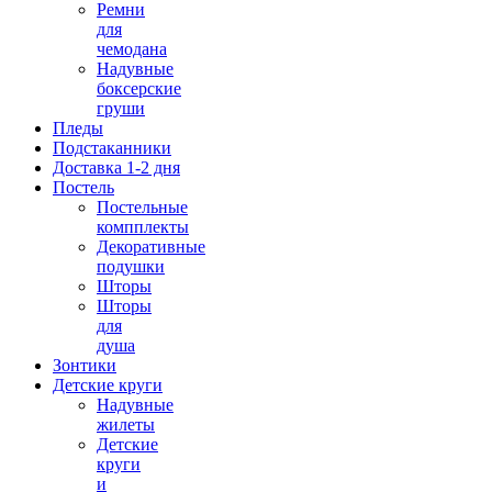
Ремни
для
чемодана
Надувные
боксерские
груши
Пледы
Подстаканники
Доставка 1-2 дня
Постель
Постельные
компплекты
Декоративные
подушки
Шторы
Шторы
для
душа
Зонтики
Детские круги
Надувные
жилеты
Детские
круги
и