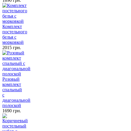
1890 грн.
Комплект
постельного
белья с
морковкой
2015 грн.
Розовый
комплект
спальный
с
диагональной
полоской
1690 грн.