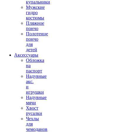
купальники
Мужские
гидро
костюмы
Пляжное
пончо
Полотенце
пончо
для
детей
Аксессуары
Обложка
на
паспорт
Надувные
акс.
и
игрушки
Надувные
мячи
Хвост
русалки
Чехлы
для
чемоданов