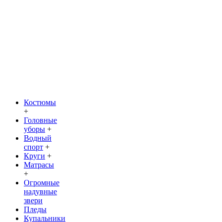
Костюмы
+
Головные
уборы
+
Водный
спорт
+
Круги
+
Матрасы
+
Огромные
надувные
звери
Пледы
Купальники