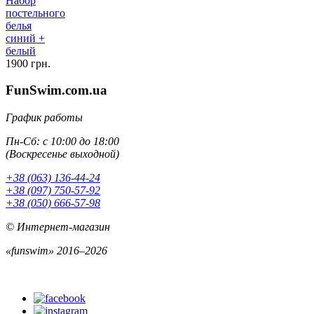
Набор
постельного
белья
синий +
белый
1900 грн.
FunSwim.com.ua
График работы
Пн-Сб: с 10:00 до 18:00
(Воскресенье выходной)
+38 (063) 136-44-24
+38 (097) 750-57-92
+38 (050) 666-57-98
© Интернет-магазин
«funswim» 2016–2026