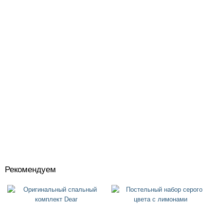
Рекомендуем
Костюмы
+
Головные уборы
+