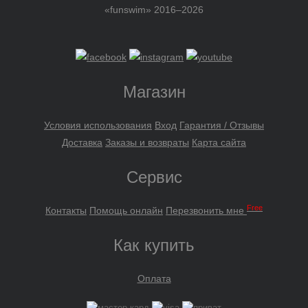
«funswim» 2016–2026
Магазин
Условия использования
Вход
Гарантия / Отзывы
Доставка
Заказы и возвраты
Карта сайта
Сервис
Free
Контакты
Помощь онлайн
Перезвонить мне
Как купить
Оплата