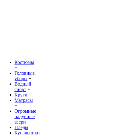
Костюмы
+
Головные
уборы
+
Водный
спорт
+
Круги
+
Матрасы
+
Огромные
надувные
звери
Пледы
Купальники