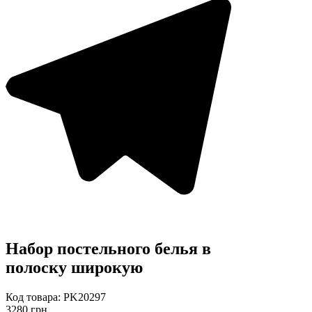
Набор постельного белья в
полоску широкую
Код товара: PK20297
3280 грн.