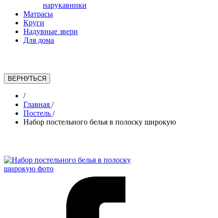
нарукавники
Матрасы
Круги
Надувные звери
Для дома
/
Главная
/
Постель
/
Набор постельного белья в полоску широкую