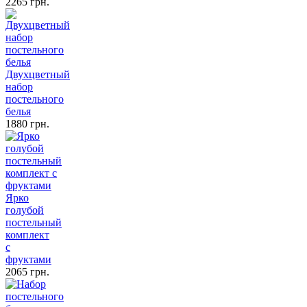
2265 грн.
Двухцветный
набор
постельного
белья
1880 грн.
Ярко
голубой
постельный
комплект
с
фруктами
2065 грн.