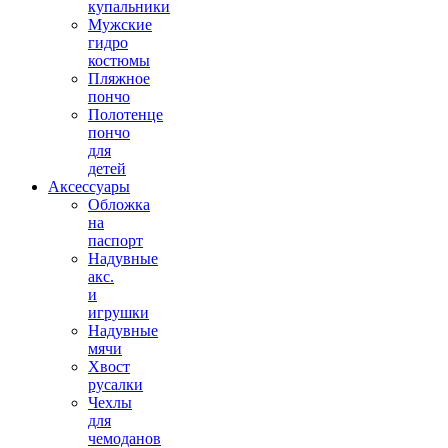
купальники
Мужские
гидро
костюмы
Пляжное
пончо
Полотенце
пончо
для
детей
Аксессуары
Обложка
на
паспорт
Надувные
акс.
и
игрушки
Надувные
мячи
Хвост
русалки
Чехлы
для
чемоданов