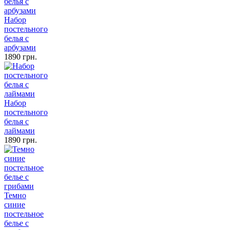
Набор
постельного
белья с
арбузами
1890 грн.
Набор
постельного
белья с
лаймами
1890 грн.
Темно
синие
постельное
белье с