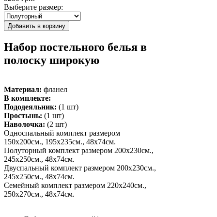
Выберите размер:
Набор постельного белья в
полоску широкую
Материал:
фланел
В комплекте:
Пододеяльник:
(1 шт)
Простынь:
(1 шт)
Наволочка:
(2 шт)
Односпальный комплект размером
150х200см., 195х235см., 48х74см.
Полуторный комплект размером 200х230см.,
245х250см., 48х74см.
Двуспальный комплект размером 200х230см.,
245х250см., 48х74см.
Семейный комплект размером 220х240см.,
250х270см., 48х74см.