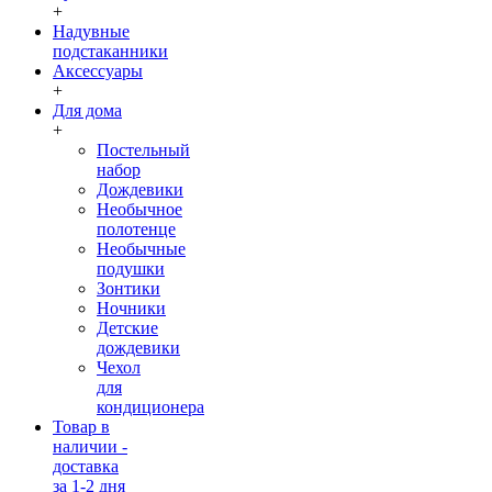
+
Надувные
подстаканники
Аксессуары
+
Для дома
+
Постельный
набор
Дождевики
Необычное
полотенце
Необычные
подушки
Зонтики
Ночники
Детские
дождевики
Чехол
для
кондиционера
Товар в
наличии -
доставка
за 1-2 дня