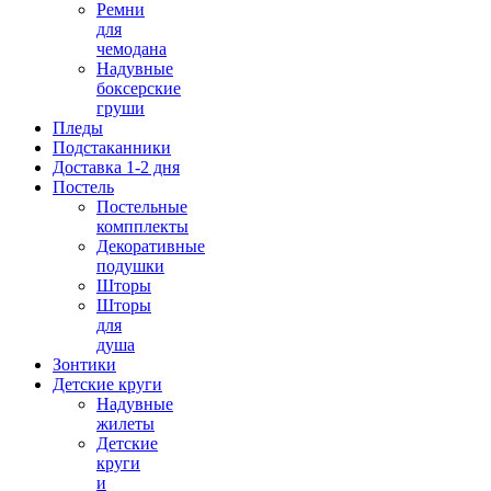
Ремни
для
чемодана
Надувные
боксерские
груши
Пледы
Подстаканники
Доставка 1-2 дня
Постель
Постельные
компплекты
Декоративные
подушки
Шторы
Шторы
для
душа
Зонтики
Детские круги
Надувные
жилеты
Детские
круги
и