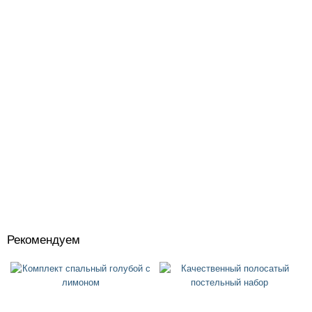
Рекомендуем
Костюмы
+
Головные уборы
+