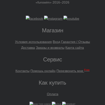
«funswim» 2016–2026
Магазин
Условия использования
Вход
Гарантия / Отзывы
Доставка
Заказы и возвраты
Карта сайта
Сервис
Free
Контакты
Помощь онлайн
Перезвонить мне
Как купить
Оплата