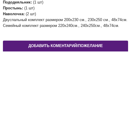
Пододеяльник:
(1 шт)
Простынь:
(1 шт)
Наволочка:
(2 шт)
Двуспальный комплект размером 200х230 см., 230х250 см., 48х74см.
Семейный комплект размером 220х240см., 240х250см., 48х74см.
ДОБАВИТЬ КОМЕНТАРИЙ/ПОЖЕЛАНИЕ