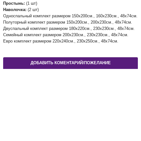
Простынь:
(1 шт)
Наволочка:
(2 шт)
Односпальный комплект размером 150х200см., 160х230см., 48х74см.
Полуторный комплект размером 150х200см., 200х230см., 48х74см.
Двуспальный комплект размером 180х220см., 230х230см., 48х74см.
Семейный комплект размером 200х230см., 230х230см., 48х74см.
Евро комплект размером 220х240см., 230х250см., 48х74см.
ДОБАВИТЬ КОМЕНТАРИЙ/ПОЖЕЛАНИЕ