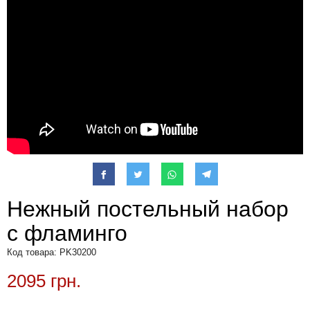
Нежный постельный набор
с фламинго
Код товара: PK30200
2095 грн.