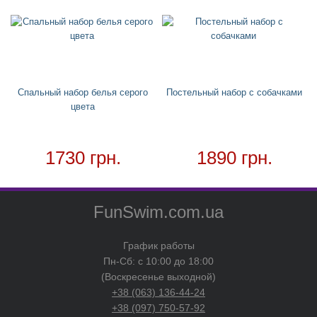
Детские дождевики
Чехол для кондиционера
Товар в наличии - доставка за 1-2 дня
Спальный набор белья серого
Постельный набор с собачками
цвета
1730 грн.
1890 грн.
FunSwim.com.ua
График работы
Пн-Сб: с 10:00 до 18:00
(Воскресенье выходной)
+38 (063) 136-44-24
+38 (097) 750-57-92