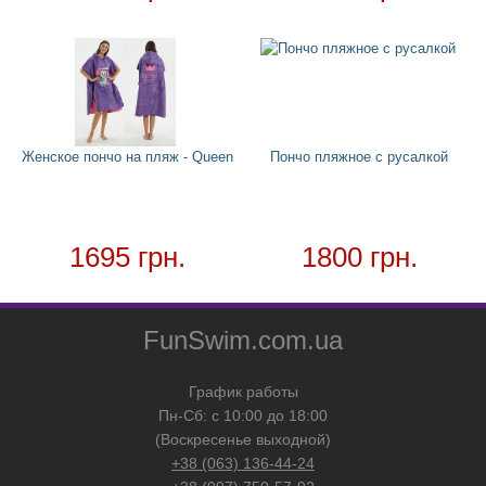
Товар в наличии - доставка за 1-2 дня
Женское пончо на пляж - Queen
Пончо пляжное с русалкой
1695 грн.
1800 грн.
FunSwim.com.ua
График работы
Пн-Сб: с 10:00 до 18:00
(Воскресенье выходной)
+38 (063) 136-44-24