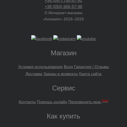
+38 (097) 750-57-92
+38 (050) 666-57-98
© Интернет-магазин
«funswim» 2016–2026
Магазин
Условия использования
Вход
Гарантия / Отзывы
Доставка
Заказы и возвраты
Карта сайта
Сервис
Free
Контакты
Помощь онлайн
Перезвонить мне
Как купить