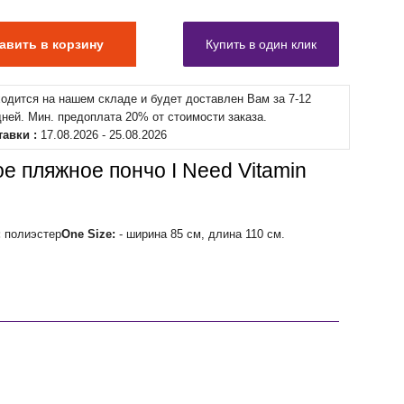
ходится на нашем складе и будет доставлен Вам за 7-12
дней. Мин. предоплата 20% от стоимости заказа.
тавки :
17.08.2026 - 25.08.2026
е пляжное пончо I Need Vitamin
:
полиэстер
One Size:
- ширина 85 см, длина 110 см.