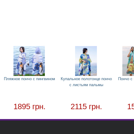
Пляжное пончо с пингвином
Купальное полотонце пончо
Пончо с
с листьям пальмы
1895 грн.
2115 грн.
1