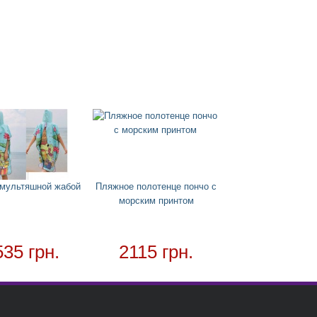
 мультяшной жабой
Пляжное полотенце пончо с
морcким принтом
535 грн.
2115 грн.