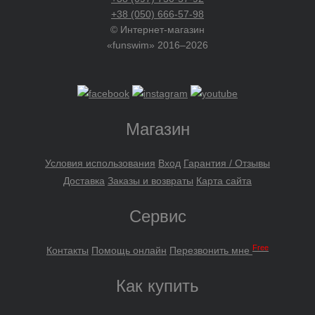
+38 (050) 666-57-98
© Интернет-магазин
«funswim» 2016–2026
Магазин
Условия использования
Вход
Гарантия / Отзывы
Доставка
Заказы и возвраты
Карта сайта
Сервис
Free
Контакты
Помощь онлайн
Перезвонить мне
Как купить