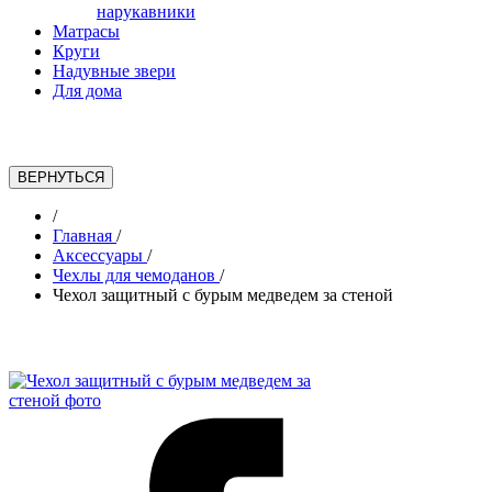
нарукавники
Матрасы
Круги
Надувные звери
Для дома
/
Главная
/
Аксессуары
/
Чехлы для чемоданов
/
Чехол защитный с бурым медведем за стеной