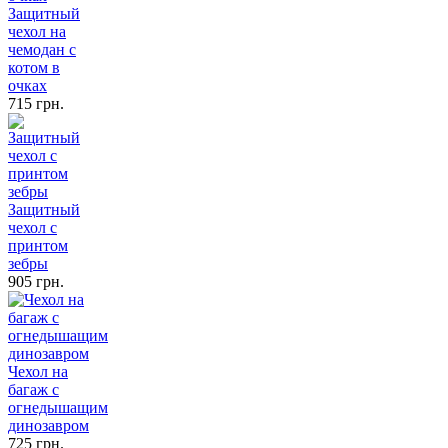
Защитный
чехол на
чемодан с
котом в
очках
715 грн.
Защитный
чехол с
принтом
зебры
905 грн.
Чехол на
багаж с
огнедышащим
динозавром
725 грн.