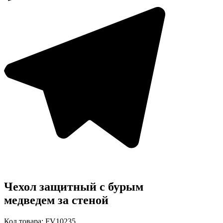
Чехол защитный с бурым
медведем за стеной
Код товара: FV10235