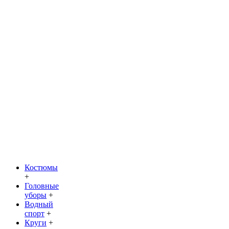
Костюмы
+
Головные
уборы
+
Водный
спорт
+
Круги
+