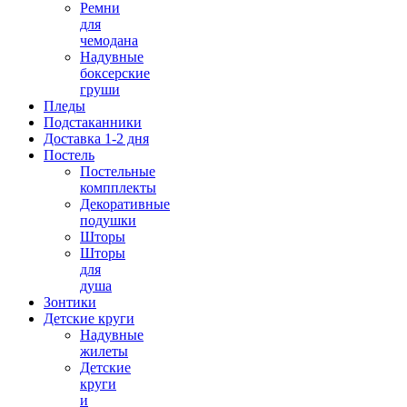
Ремни
для
чемодана
Надувные
боксерские
груши
Пледы
Подстаканники
Доставка 1-2 дня
Постель
Постельные
компплекты
Декоративные
подушки
Шторы
Шторы
для
душа
Зонтики
Детские круги
Надувные
жилеты
Детские
круги
и