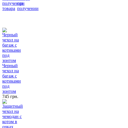
получения
при
товара
получении
Черный
чехол на
багаж с
котиками
под
зонтом
745 грн.