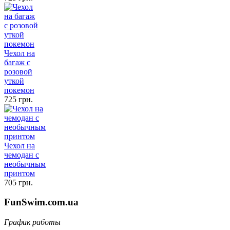
Чехол на
багаж с
розовой
уткой
покемон
725 грн.
Чехол на
чемодан с
необычным
принтом
705 грн.
FunSwim.com.ua
График работы