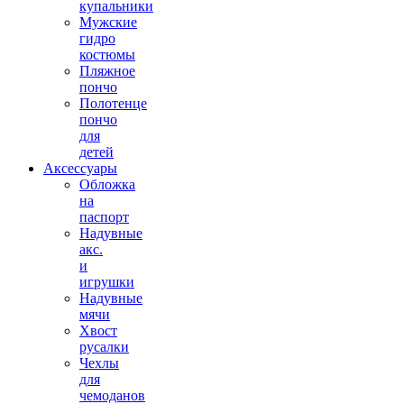
купальники
Мужские
гидро
костюмы
Пляжное
пончо
Полотенце
пончо
для
детей
Аксессуары
Обложка
на
паспорт
Надувные
акс.
и
игрушки
Надувные
мячи
Хвост
русалки
Чехлы
для
чемоданов