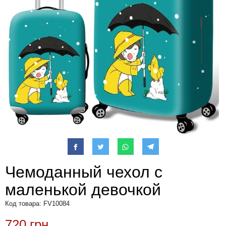
Чемоданный чехол с
маленькой девочкой
Код товара: FV10084
720 грн.