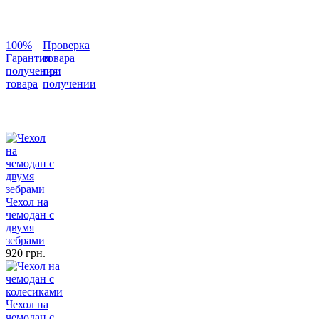
100%
Проверка
Гарантия
товара
получения
при
товара
получении
Чехол на
чемодан с
двумя
зебрами
920 грн.
Чехол на
чемодан с