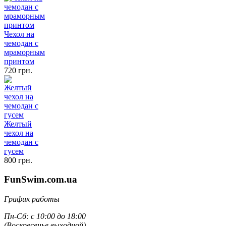
Чехол на
чемодан с
мраморным
принтом
720 грн.
Желтый
чехол на
чемодан с
гусем
800 грн.
FunSwim.com.ua
График работы
Пн-Сб: с 10:00 до 18:00
(Воскресенье выходной)