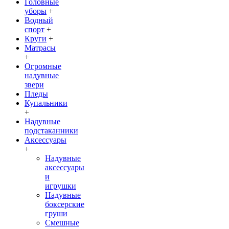
Головные
уборы
+
Водный
спорт
+
Круги
+
Матрасы
+
Огромные
надувные
звери
Пледы
Купальники
+
Надувные
подстаканники
Аксессуары
+
Надувные
аксессуары
и
игрушки
Надувные
боксерские
груши
Cмешные