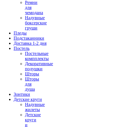
Ремни
для
чемодана
Надувные
боксерские
груши
Пледы
Подстаканники
Доставка 1-2 дня
Постель
Постельные
компплекты
Декоративные
подушки
Шторы
Шторы
для
душа
Зонтики
Детские круги
Надувные
жилеты
Детские
круги
и