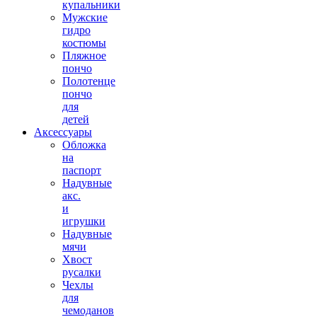
купальники
Мужские
гидро
костюмы
Пляжное
пончо
Полотенце
пончо
для
детей
Аксессуары
Обложка
на
паспорт
Надувные
акс.
и
игрушки
Надувные
мячи
Хвост
русалки
Чехлы
для
чемоданов