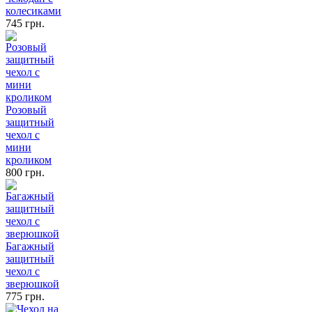
колесиками
745 грн.
Розовый
защитный
чехол с
мини
кроликом
800 грн.
Багажный
защитный
чехол с
зверюшкой
775 грн.