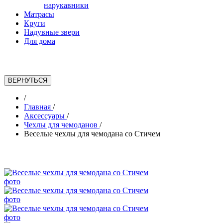
нарукавники
Матрасы
Круги
Надувные звери
Для дома
/
Главная
/
Аксессуары
/
Чехлы для чемоданов
/
Веселые чехлы для чемодана со Стичем