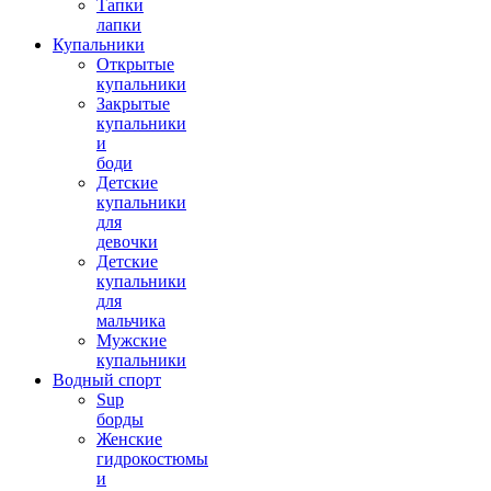
Тапки
лапки
Купальники
Открытые
купальники
Закрытые
купальники
и
боди
Детские
купальники
для
девочки
Детские
купальники
для
мальчика
Мужские
купальники
Водный спорт
Sup
борды
Женские
гидрокостюмы
и