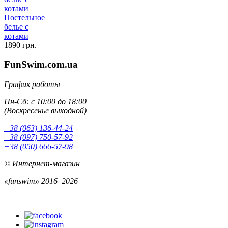
Постельное
белье с
котами
1890 грн.
FunSwim.com.ua
График работы
Пн-Сб: с 10:00 до 18:00
(Воскресенье выходной)
+38 (063) 136-44-24
+38 (097) 750-57-92
+38 (050) 666-57-98
© Интернет-магазин
«funswim» 2016–2026