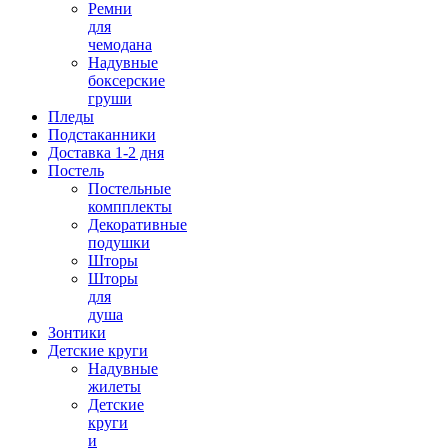
Ремни
для
чемодана
Надувные
боксерские
груши
Пледы
Подстаканники
Доставка 1-2 дня
Постель
Постельные
компплекты
Декоративные
подушки
Шторы
Шторы
для
душа
Зонтики
Детские круги
Надувные
жилеты
Детские
круги
и