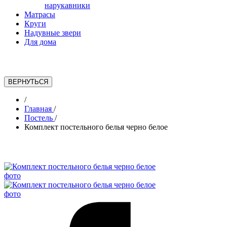
нарукавники
Матрасы
Круги
Надувные звери
Для дома
/
Главная
/
Постель
/
Комплект постельного белья черно белое