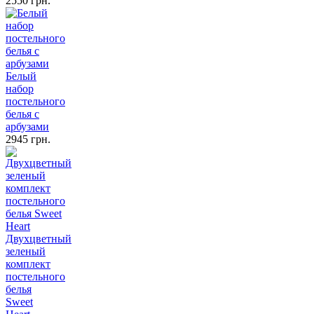
2550 грн.
Белый
набор
постельного
белья с
арбузами
2945 грн.
Двухцветный
зеленый
комплект
постельного
белья
Sweet