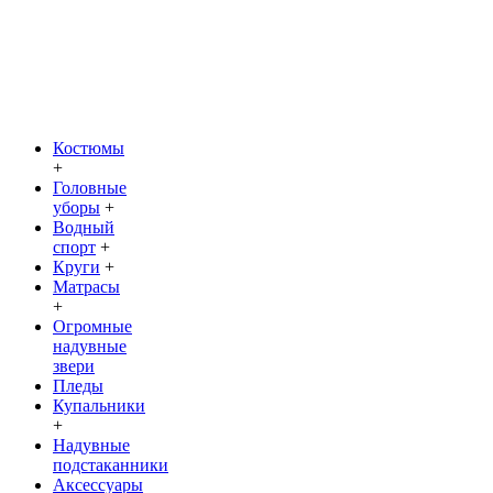
Костюмы
+
Головные
уборы
+
Водный
спорт
+
Круги
+
Матрасы
+
Огромные
надувные
звери
Пледы
Купальники
+
Надувные
подстаканники
Аксессуары