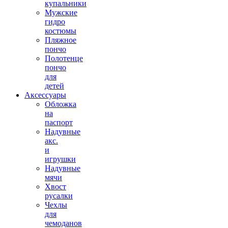
купальники
Мужские
гидро
костюмы
Пляжное
пончо
Полотенце
пончо
для
детей
Аксессуары
Обложка
на
паспорт
Надувные
акс.
и
игрушки
Надувные
мячи
Хвост
русалки
Чехлы
для
чемоданов