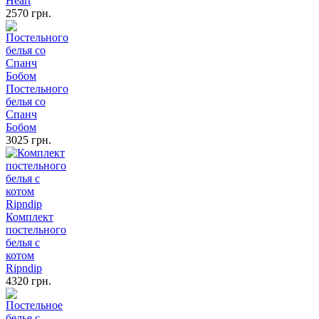
Heart
2570 грн.
Постельного
белья со
Спанч
Бобом
3025 грн.
Комплект
постельного
белья с
котом
Ripndip
4320 грн.