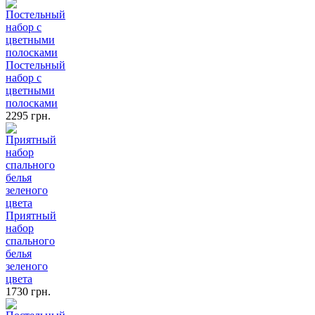
Постельный
набор с
цветными
полосками
2295 грн.
Приятный
набор
спального
белья
зеленого
цвета
1730 грн.