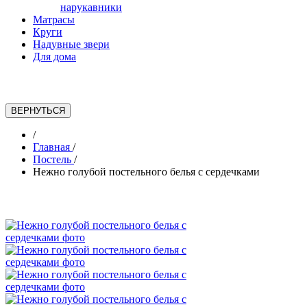
нарукавники
Матрасы
Круги
Надувные звери
Для дома
/
Главная
/
Постель
/
Нежно голубой постельного белья с сердечками