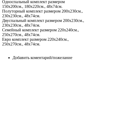
Односпальный комплект размером
150х200см., 180х220см., 48х74см.
Полуторный комплект размером 200х230см.,
230х230см., 48х74см.
Двуспальный комплект размером 200х230см.,
230х230см., 48х74см.
Семейный комплект размером 220х240см.,
250х270см., 48х74см.
Евро комплект размером 220х240см.,
250х270см., 48х74см.
Добавить коментарий/пожелание