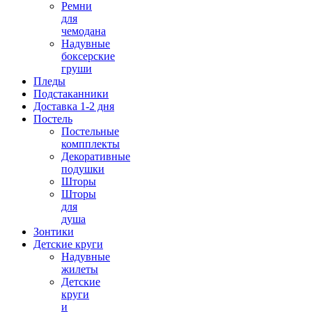
Ремни
для
чемодана
Надувные
боксерские
груши
Пледы
Подстаканники
Доставка 1-2 дня
Постель
Постельные
компплекты
Декоративные
подушки
Шторы
Шторы
для
душа
Зонтики
Детские круги
Надувные
жилеты
Детские
круги
и