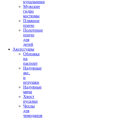
купальники
Мужские
гидро
костюмы
Пляжное
пончо
Полотенце
пончо
для
детей
Аксессуары
Обложка
на
паспорт
Надувные
акс.
и
игрушки
Надувные
мячи
Хвост
русалки
Чехлы
для
чемоданов