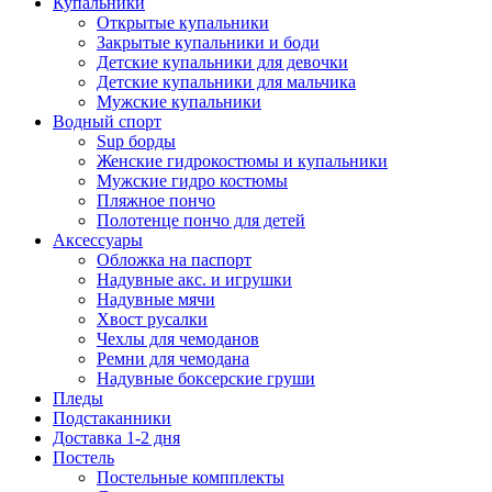
Купальники
Открытые купальники
Закрытые купальники и боди
Детские купальники для девочки
Детские купальники для мальчика
Мужские купальники
Водный спорт
Sup борды
Женские гидрокостюмы и купальники
Мужские гидро костюмы
Пляжное пончо
Полотенце пончо для детей
Аксессуары
Обложка на паспорт
Надувные акс. и игрушки
Надувные мячи
Хвост русалки
Чехлы для чемоданов
Ремни для чемодана
Надувные боксерские груши
Пледы
Подстаканники
Доставка 1-2 дня
Постель
Постельные компплекты