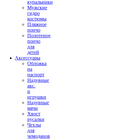
купальники
Мужские
гидро
костюмы
Пляжное
пончо
Полотенце
пончо
для
детей
Аксессуары
Обложка
на
паспорт
Надувные
акс.
и
игрушки
Надувные
мячи
Хвост
русалки
Чехлы
для
чемоданов