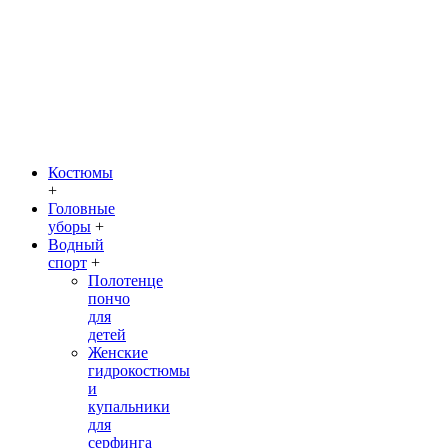
Костюмы
+
Головные
уборы
+
Водный
спорт
+
Полотенце
пончо
для
детей
Женские
гидрокостюмы
и
купальники
для
серфинга