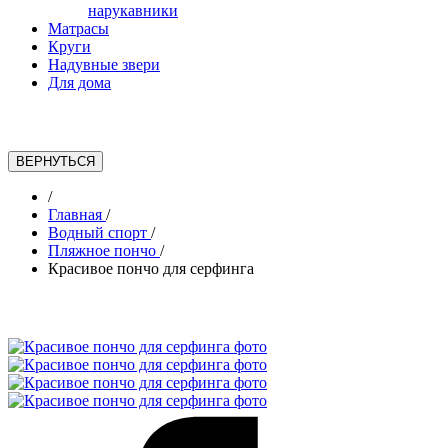
нарукавники
Матрасы
Круги
Надувные звери
Для дома
/
Главная
/
Водный спорт
/
Пляжное пончо
/
Красивое пончо для серфинга