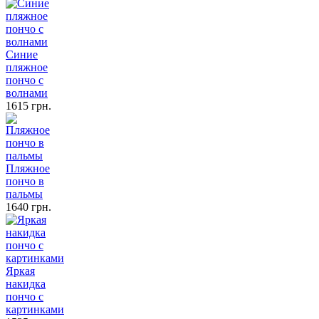
Синие
пляжное
пончо с
волнами
1615 грн.
Пляжное
пончо в
пальмы
1640 грн.
Яркая
накидка
пончо с
картинками