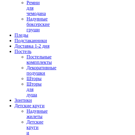
Ремни
для
чемодана
Надувные
боксерские
груши
Пледы
Подстаканники
Доставка 1-2 дня
Постель
Постельные
компплекты
Декоративные
подушки
Шторы
Шторы
для
душа
Зонтики
Детские круги
Надувные
жилеты
Детские
круги
и