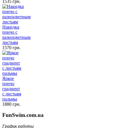
1535 грн.
Накидка
пончо с
разноцветным
листьям
1570 грн.
Яркое
пончо
градиент
с листьям
пальмы
1880 грн.
FunSwim.com.ua
График работы